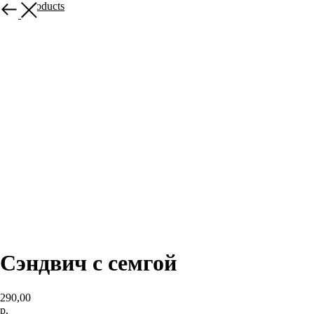
More products
Сэндвич с семгой
290,00
р.