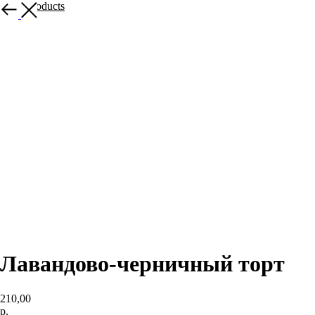
More products
Лавандово-черничный торт
210,00
р.