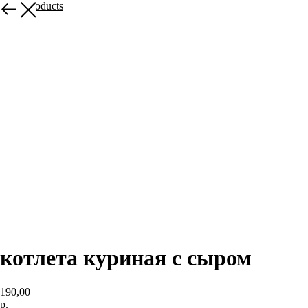
More products
котлета куриная с сыром
190,00
р.